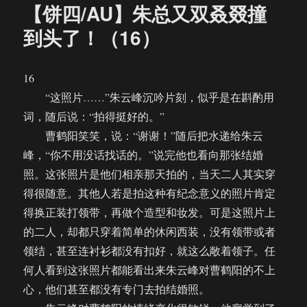
【饼四/AU】朱总又双叒叕撞
到头了！（16）
16
“这照片……”朱云峰沉吟片刻，似乎是在斟酌用
词，随后说：“拍得挺好的。”
曹鹤阳笑笑，说：“谢谢！”随后把水递给朱云
峰，“你不用没话找话的。”说完他也看向那张结婚
照。这张照片是他们相亲那天拍的，当天二人其实穿
得很随意。其他人若是拍这种有纪念意义的照片肯定
得换正装打领带，再做个造型和妆发。可是这照片上
的二人，却都只穿着简单的休闲西装，没有领带或者
领结，甚至连衬衫都没有扣好，就这么敞着领子。任
何人看到这张照片都能看出来朱云峰对曹鹤阳的不上
心，他们甚至都没有专门去拍结婚照。