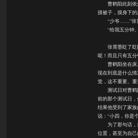
曹鹤阳此刻依然
摸被子，摸身下的
“少爷……”张霄
“给我五分钟。
张霄墨眨了眨眼
呢！而且只有五分
曹鹤阳坐在床上
现在到底是什么情
觉，这不重要。重
测试日对曹鹤阳
前的那个测试日，
结果他受到了家族
说：“小四，你是
为了那句话，自
位置，甚至为自己