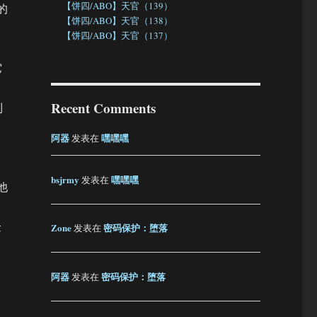
【饼四/ABO】天官（139）
的
【饼四/ABO】天官（138）
【饼四/ABO】天官（137）
它
Recent Comments
到
阿器
嘿嘿嘿
发表在
bsjrmy
嘿嘿嘿
发表在
他
验
Zone
密码保护：堕落
发表在
阿器
密码保护：堕落
发表在