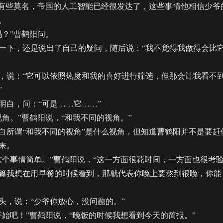
有些莫名，帝国的人工智能已经很发达了，这些事情他相信少爷
。
？”曹鹤阳问。
下，还是说出了自己的疑问，随后说：“我不觉得我做得会比
说：“它可以依照热度和我的喜好进行筛选，但那会让我看不
”
白，问：“可是……它……”
。”曹鹤阳说，“和我不同的视角。”
所谓“和我不同的视角”是什么视角，但知道曹鹤阳并不是要赶
来。
事情简单。”曹鹤阳说，“这一方面很花时间，一方面也很考
篇我想在用早餐的时候看到，那就代表你晚上要熬到很晚，你能
，说：“少爷你放心，没问题的。”
吧！”曹鹤阳说，“晚饭的时候我想看到今天的简报。”