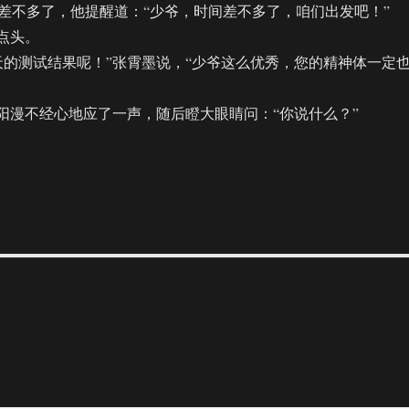
差不多了，他提醒道：“少爷，时间差不多了，咱们出发吧！”
点头。
测试结果呢！”张霄墨说，“少爷这么优秀，您的精神体一定
漫不经心地应了一声，随后瞪大眼睛问：“你说什么？”