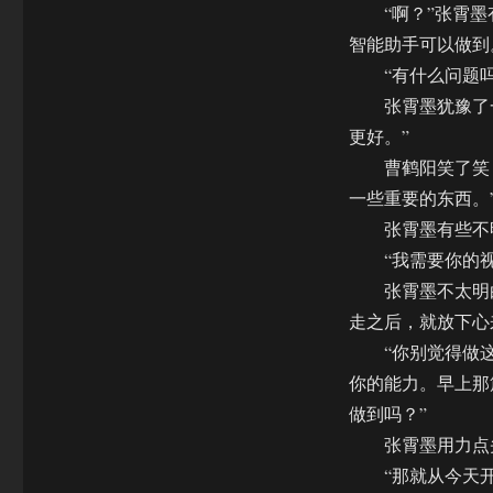
“啊？”张霄墨
智能助手可以做到
“有什么问题吗
张霄墨犹豫了一
更好。”
曹鹤阳笑了笑，
一些重要的东西。
张霄墨有些不明
“我需要你的视角
张霄墨不太明白
走之后，就放下心
“你别觉得做这个
你的能力。早上那
做到吗？”
张霄墨用力点头
“那就从今天开始