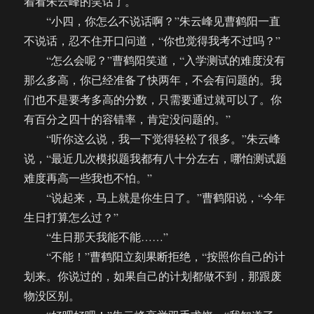
着看朱云峰的笑话了。
“小四，你怎么不说话啊？”朱云峰见曹鹤阳一直
不说话，忍不住开口问道，“你也觉得我考不过吗？”
“怎么会呢？”曹鹤阳笑道，“入学测试的难度没有
那么多高，你已经准备了快两年，不会有问题的。我
们也不是要考多高的分数，只需要通过就可以了。你
有百分之四十的容错率，肯定没问题的。”
“听你这么说，我一下觉得轻松了很多。”朱云峰
说，“最近几次模拟题我都有八十分左右，哪怕测试题
难度再高一些我也不怕。”
“说起来，马上就是你生日了。”曹鹤阳说，“今年
生日打算怎么过？”
“生日那天我能不能……”
“不能！”曹鹤阳立刻果断拒绝，“按照你自己的计
划来。你说过的，如果自己的计划都做不到，那跟废
物没区别。