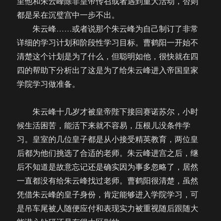
里他和朱云峰除非皇帝传召或者遇到重大活动，否则
都是呆在沉璧宫中一步不出。
朱云峰……或者说那个朱云峰为自己制订了非常
详细的学习计划和阶段性学习目标。曹鹤阳一开始不
清楚这个计划是为了什么，但聪明如他，很快就在四
四的帮助下分析出了这是为了给朱云峰进入帝国皇家
学院学习做准备。
朱云峰十几岁才被皇帝陛下接回赛诺苏尔，小时
候生活困苦，能活下来就不容易，压根儿没条件学
习。皇室的几位皇子都是从小接受精英教育，两位皇
后都为他们挑选了合适的老师。朱云峰进宫之后，继
后不知道是故意忘记还是确实因为事多忽略了，居然
一直都没有给朱云峰找过老师。曹鹤阳很清楚，虽然
凭借朱云峰的皇子身份，肯定能够进入学院学习，可
是吊车尾被人随便应付和表现实力被重视随后跟随大