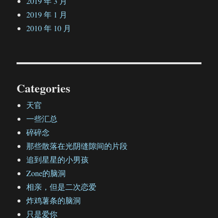
2019 年 3 月
2019 年 1 月
2010 年 10 月
Categories
天官
一些汇总
碎碎念
那些散落在光阴缝隙间的片段
追到星星的小男孩
Zone的脑洞
相亲，但是二次恋爱
炸鸡薯条的脑洞
只是爱你