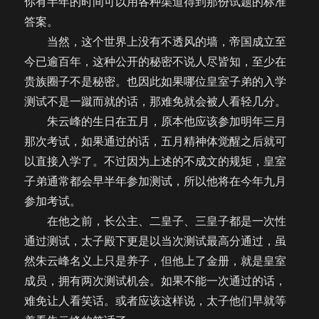
你有半年的时间可以用各种渠道得到那份试题的标准
答案。
当然，这个世界上没有不透风的墙，帝国成立至
今已逾百年，这种公开的秘密不说人尽皆知，至少在
贵族圈子不是秘密。也因此如果哪位皇室子弟的入学
测试不是一蹴而就的话，那难免就会被人看轻几分。
朱云峰的生日在五月，原本他应该参加明年三月
那次考试，如果通过的话，五月精神体觉醒之后就可
以直接入学了。不过因为上述的不成文的规矩，皇室
子弟通常都会早半年参加测试，所以他将在今年九月
参加考试。
在他之前，长公主、二皇子、三皇子都是一次性
通过测试，太子殿下更是以当次测试最高分通过，虽
然朱云峰名义上只是养子，但他上了金册，就是皇室
成员，拥有两次测试机会。如果不能一次通过的话，
难免让人看笑话。或者应该这样说，太子他们早就等