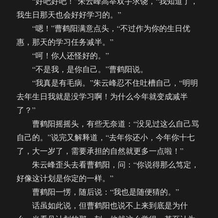
“好吧好吧！”朱云峰高举双手求饶，“我知道了，
我生日那天也会好好学习的。”
“嗯！”曹鹤阳满意点头，“不过作为你的生日优
惠，那天的学习任务减半。”
“呵！你人还怪好的。”
“不是我，是你自己。”曹鹤阳说。
“我真是有毛病。”朱云峰忍不住吐槽自己，“明明
去年生日我就是没学习啊！为什么今年就变成减半
了？”
曹鹤阳摇摇头，有些无奈道：“没见过这么自己骂
自己的。”说完又解释道，“去年你还小，今年你十七
了，大一岁了，需要承担的自然就更多一点啦！”
朱云峰歪头去看曹鹤阳，问：“你说得那么笃定，
好像这计划是你定的一样。”
曹鹤阳一愣，随后说：“我也是随便猜的。”
话虽如此说，但曹鹤阳也说不上来到底是为什