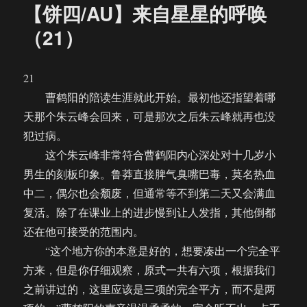
【饼四/AU】来自星星的呼唤
（21）
21
曹鹤阳的陪读生涯就此开始。最初他还指望着哪
天那个朱云峰会回来，可是那次之后朱云峰就再也没
犯过病。
这个朱云峰非常符合曹鹤阳内心深处对十几岁小
男生的刻板印象。鲁莽直接脾气臭嘴巴毒，莫名热血
中二，偶尔也会颓废，但通常等不到第二天又会满血
复活。除了在课业上的进步慢到让人发指，其他倒都
还在他可接受的范围内。
“这个地方你的本意是好的，想要凑出一个完全平
方来，但是你仔细观察，原式一共有六项，根据我们
之前讲过的，这里应该是三项的完全平方，而不是两