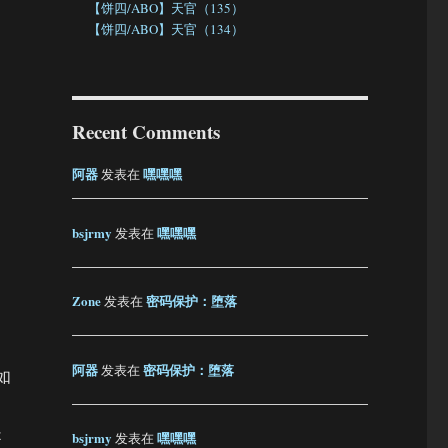
【饼四/ABO】天官（135）
【饼四/ABO】天官（134）
，
Recent Comments
阿器
嘿嘿嘿
发表在
bsjrmy
嘿嘿嘿
发表在
Zone
密码保护：堕落
发表在
阿器
密码保护：堕落
发表在
如
是
bsjrmy
嘿嘿嘿
发表在