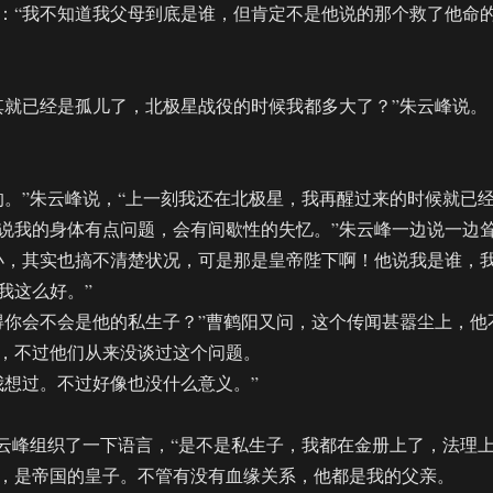
“我不知道我父母到底是谁，但肯定不是他说的那个救了他命
就已经是孤儿了，北极星战役的时候我都多大了？”朱云峰说。
”朱云峰说，“上一刻我还在北极星，我再醒过来的时候就已
说我的身体有点问题，会有间歇性的失忆。”朱云峰一边说一边
小，其实也搞不清楚状况，可是那是皇帝陛下啊！他说我是谁，
我这么好。”
你会不会是他的私生子？”曹鹤阳又问，这个传闻甚嚣尘上，他
，不过他们从来没谈过这个问题。
想过。不过好像也没什么意义。”
峰组织了一下语言，“是不是私生子，我都在金册上了，法理
，是帝国的皇子。不管有没有血缘关系，他都是我的父亲。