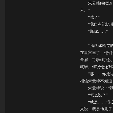
朱云峰继续道：
人。”
“哦？”
“我自有记忆其
“那你……”
“我跟你说过的。
在皇宫里了。他们
耸肩，“我当时还
就谁。何况他还对
“那……你觉得
相信朱云峰不知道
朱云峰说：“我
“怎么说？”
“就是……”朱云
来说，我是他儿子