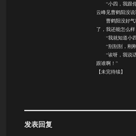
“小四，我跟你
云峰见曹鹤阳没说
曹鹤阳没好气地
了，我还能怎么样
“我就知道小四
“别别别，刚刚
“诶呀，我说话不
跟谁啊！”
【未完待续】
发表回复