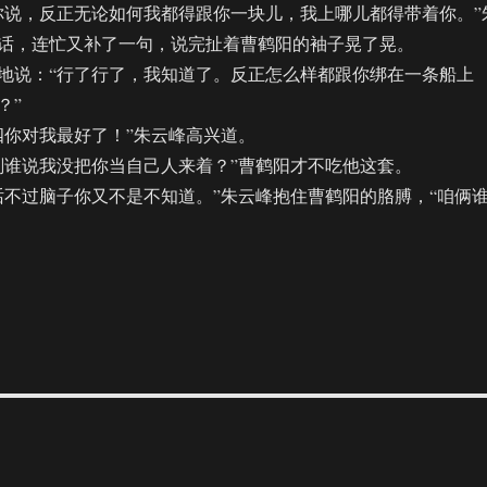
说，反正无论如何我都得跟你一块儿，我上哪儿都得带着你。”
话，连忙又补了一句，说完扯着曹鹤阳的袖子晃了晃。
说：“行了行了，我知道了。反正怎么样都跟你绑在一条船上
？”
你对我最好了！”朱云峰高兴道。
谁说我没把你当自己人来着？”曹鹤阳才不吃他这套。
过脑子你又不是不知道。”朱云峰抱住曹鹤阳的胳膊，“咱俩