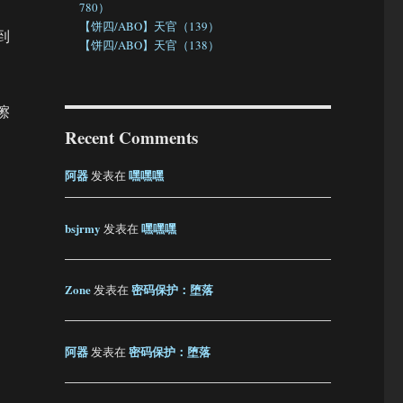
780）
【饼四/ABO】天官（139）
到
【饼四/ABO】天官（138）
擦
Recent Comments
阿器
嘿嘿嘿
发表在
bsjrmy
嘿嘿嘿
发表在
Zone
密码保护：堕落
发表在
阿器
密码保护：堕落
发表在