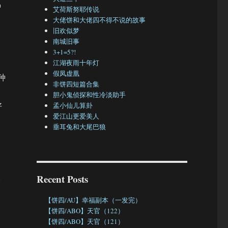
种
艾荷斯努耶传说
大佬饼和大佬四不得不说的故事
旧欢似梦
南城旧事
3+1=5?!
江湖夜雨十年灯
假凤虚凰
种
非饼四短篇合集
胆小鬼侦探和性冷淡助手
好
孟小仙儿算卦
爱江山更爱美人
垂耳兔和大尾巴狼
。
Recent Posts
【饼四/AU】幸福副本（一发完）
【饼四/ABO】天官（122）
【饼四/ABO】天官（121）