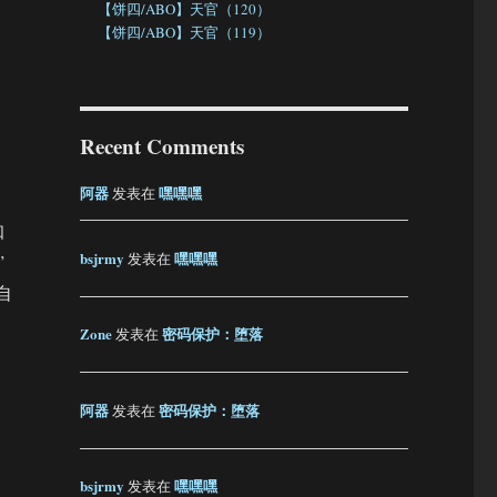
【饼四/ABO】天官（120）
【饼四/ABO】天官（119）
Recent Comments
阿器
嘿嘿嘿
发表在
知
bsjrmy
嘿嘿嘿
发表在
”
自
Zone
密码保护：堕落
发表在
，
阿器
密码保护：堕落
发表在
bsjrmy
嘿嘿嘿
发表在