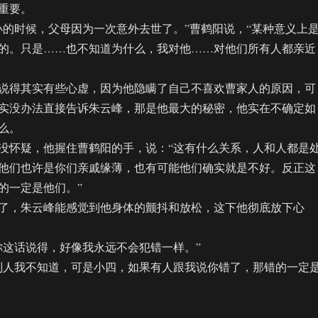
重要。
时候，父母因为一次意外去世了。”曹鹤阳说，“某种意义上
的。只是……也不知道为什么，我对他……对他们所有人都亲近
得其实有些心虚，因为他隐瞒了自己不喜欢曹家人的原因，可
实没办法直接告诉朱云峰，那是他最大的秘密，他实在不确定如
么。
怀疑，他握住曹鹤阳的手，说：“这有什么关系，人和人都是
他们也许是你们亲戚缘薄，也有可能他们确实就是不好。反正这
的一定是他们。”
，朱云峰能感觉到他身体的颤抖和放松，这下他彻底放下心
这话说得，好像我永远不会犯错一样。”
人我不知道，可是小四，如果有人跟我说你错了，那错的一定