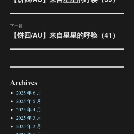
篇
导
文
航
章：
下一篇
【饼四/AU】来自星星的呼唤（41）
下
篇
文
章：
Archives
2025 年 6 月
2025 年 5 月
2025 年 4 月
2025 年 3 月
2025 年 2 月