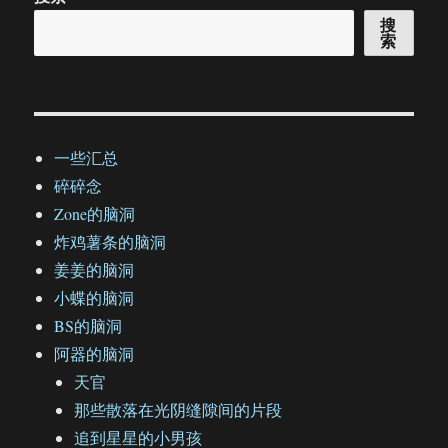
搜
索
一些汇总
碎碎念
Zone的脑洞
炸鸡薯条的脑洞
姜姜的脑洞
小蝶的脑洞
BS的脑洞
阿器的脑洞
天官
那些散落在光阴缝隙间的片段
追到星星的小男孩