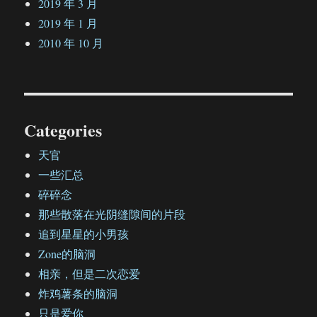
2019 年 3 月
2019 年 1 月
2010 年 10 月
Categories
天官
一些汇总
碎碎念
那些散落在光阴缝隙间的片段
追到星星的小男孩
Zone的脑洞
相亲，但是二次恋爱
炸鸡薯条的脑洞
只是爱你