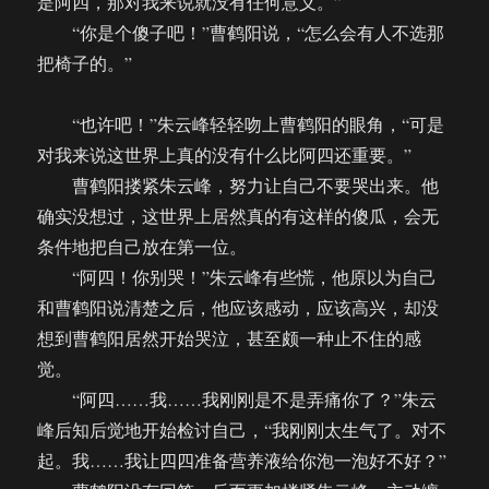
是阿四，那对我来说就没有任何意义。”
“你是个傻子吧！”曹鹤阳说，“怎么会有人不选那
把椅子的。”
“也许吧！”朱云峰轻轻吻上曹鹤阳的眼角，“可是
对我来说这世界上真的没有什么比阿四还重要。”
曹鹤阳搂紧朱云峰，努力让自己不要哭出来。他
确实没想过，这世界上居然真的有这样的傻瓜，会无
条件地把自己放在第一位。
“阿四！你别哭！”朱云峰有些慌，他原以为自己
和曹鹤阳说清楚之后，他应该感动，应该高兴，却没
想到曹鹤阳居然开始哭泣，甚至颇一种止不住的感
觉。
“阿四……我……我刚刚是不是弄痛你了？”朱云
峰后知后觉地开始检讨自己，“我刚刚太生气了。对不
起。我……我让四四准备营养液给你泡一泡好不好？”