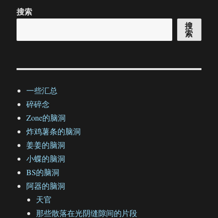
搜索
搜
索
一些汇总
碎碎念
Zone的脑洞
炸鸡薯条的脑洞
姜姜的脑洞
小蝶的脑洞
BS的脑洞
阿器的脑洞
天官
那些散落在光阴缝隙间的片段