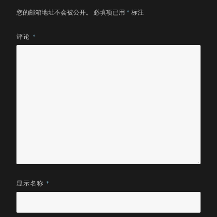
您的邮箱地址不会被公开。
必填项已用
*
标注
评论
*
显示名称
*