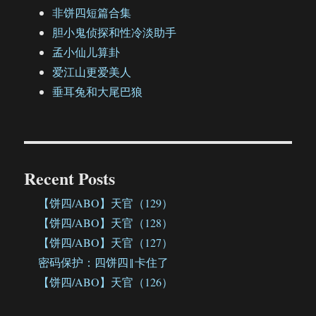
非饼四短篇合集
胆小鬼侦探和性冷淡助手
孟小仙儿算卦
爱江山更爱美人
垂耳兔和大尾巴狼
Recent Posts
【饼四/ABO】天官（129）
【饼四/ABO】天官（128）
【饼四/ABO】天官（127）
密码保护：四饼四‖卡住了
【饼四/ABO】天官（126）