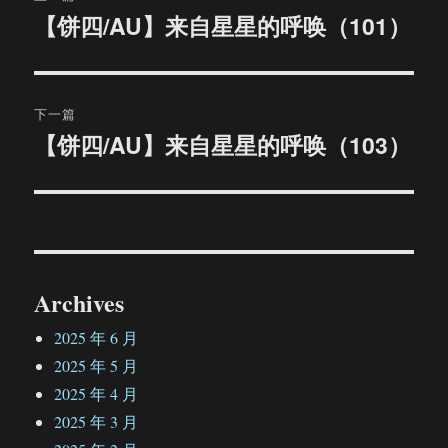
章
【饼四/AU】来自星星的呼唤（101）
上
篇
导
文
航
章：
下一篇
【饼四/AU】来自星星的呼唤（103）
下
篇
文
章：
Archives
2025 年 6 月
2025 年 5 月
2025 年 4 月
2025 年 3 月