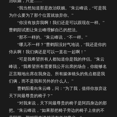
治联姻，只是……”
“我当然知道那是政治联姻。”朱云峰说，“可是我
为什么要为了那个位置就放弃你。”
“你没有放弃我啊！我们还是可以跟现在一样。”
曹鹤阳试图让朱云峰理解自己的想法。
“那不一样的。”朱云峰说，“不一样。”
“哪儿不一样？”曹鹤阳没好气地说，“我还是你的
侍从啊！我们俩还是可以一直在一起啊！”
“可是我希望所有人都知道你是我的伴侣。”朱云
峰说，“我希望所有需要我公开出席的场合，你能够名
正言顺地出席在我身边。所有媒体镜头的焦点都是我
们俩，而不是我和另外的什么人。”
曹鹤阳看向朱云峰，问：“为了我，值得你放弃这
天下间最尊贵的椅子？”
“对我来说，天下间最尊贵的椅子是阿四身边的那
把。”朱云峰说，“如果那把椅子旁边的椅子上坐的不