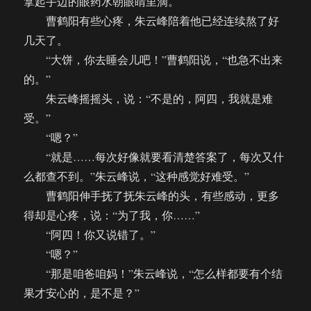
拿起手边的眼药水朝眼睛里滴。
曹鹤阳有些心疼，朱云峰陪着他已经连续熬了好
几天了。
“大饼，你去睡会儿吧！”曹鹤阳说，“也急不出来
的。”
朱云峰摇摇头，说：“不是的，阿四，我就是难
受。”
“嗯？”
“就是……每次好像就要看清楚答案了，每次又什
么都查不到。”朱云峰说，“这种感觉好难受。”
曹鹤阳伸手抚了抚朱云峰的头，有些感动，更多
得却是心疼，说：“为了我，你……”
“阿四！你又说错了。”
“嗯？”
“那是咱爸咱妈！”朱云峰说，“怎么样都要有个结
果才安心的，是不是？”