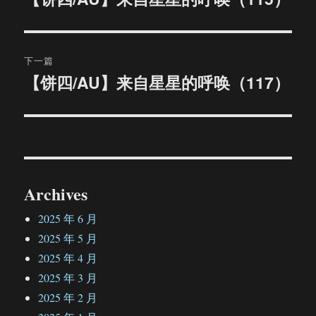
篇
导
文
航
章：
下一篇
【饼四/AU】来自星星的呼唤（117）
下
篇
文
章：
Archives
2025 年 6 月
2025 年 5 月
2025 年 4 月
2025 年 3 月
2025 年 2 月