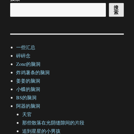
搜
索
一些汇总
碎碎念
Zone的脑洞
炸鸡薯条的脑洞
姜姜的脑洞
小蝶的脑洞
BS的脑洞
阿器的脑洞
天官
那些散落在光阴缝隙间的片段
追到星星的小男孩