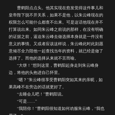
曹鹤阳点点头。他其实现在愈发觉得这件事儿和
皇帝陛下脱不开关系，如果不是他，以朱云峰现在的
权限怎么可能什么都查不出来。可是这话他现在并不
打算说出来。如同朱云峰之前说的那样，在没有明确
的证据之前，逼迫朱云峰去做选择本身就是一件没有
意义的事情。又或者应该这样说，朱云峰此时此刻愿
意倾尽全力陪他一起查找当年的资料，就已经是做了
选择了。而他的选择从来就不言而喻。
“大饼！”想到这里，曹鹤阳起身走到朱云峰身
边，将他的头抱进自己怀里。
“嗯？”朱云峰很享受曹鹤阳突如其来的亲昵，如
果高峰不在旁边的话就更好了。
“去睡会儿吧！”曹鹤阳说。
“可是……”
“我陪你！”曹鹤阳很知道如何劝服朱云峰，“我也