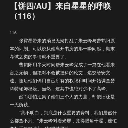
【饼四/AU】来自星星的呼唤
（116）
116
张霄墨带来的消息无疑打乱了朱云峰与曹鹤阳原
本的计划。可以说从他离开书房的那一瞬间起，期末
考试之类的事情就不重要了。
曹鹤阳用半天时间帮朱云峰完成了一篇在他看来
言之无物，但绝对不会被挂科的论文，递交给安文
逴。随后他们俩用自己所有的权限和时间开始调查瑟
科特瑞姆秘境。当然，这其中也绝对少不了高峰。
然而哪怕汇集了他们三个人的力量，却依旧还是
一无所获。
“我不明白，到底是什么重要的资料，我们居然什
么都查不到。”朱云峰对着光屏，觉得眼角干涩，连忙