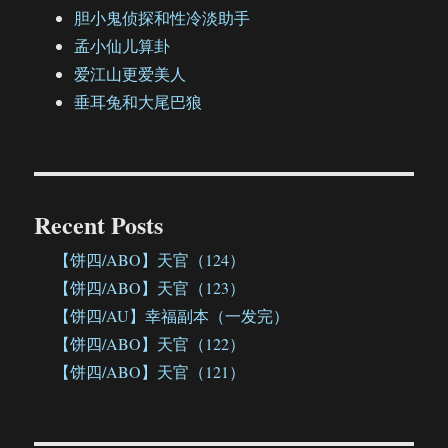
胆小鬼侦探和性冷淡助手
孟小仙儿算卦
爱江山更爱美人
垂耳兔和大尾巴狼
Recent Posts
【饼四/ABO】天官（124）
【饼四/ABO】天官（123）
【饼四/AU】幸福副本（一发完）
【饼四/ABO】天官（122）
【饼四/ABO】天官（121）