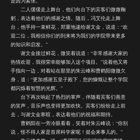
是因为紧张。
二人缓缓走上舞台，他们向台下的宾客们微微鞠
躬，表达着他们的感谢之情。随后，冯艾伦走上舞
台，他手持一束鲜花，郑重地递给谢文金，说道：“欢
迎二位，我相信你们的到来将为我们的学院带来更多
的知识和启发。”
谢文金接过鲜花，微笑着说道：“非常感谢大家的
热情欢迎，我很荣幸能够加入这个项目。”说着他又将
手指向一边，对着站在那里的朱云峰和曹鹤阳微微欠
身，道：“更加感谢五皇子殿下，您的慷慨让整个学院
都闪烁着智慧的光辉。”
台下再次响起了热烈的掌声，伴随着宾客们善意
的笑声，音乐声也变得更加欢快。宾客们纷纷走上前
去，与谢文金寒暄，表达着他们的祝福和期待。
曹鹤阳在一旁冷眼看着，笑着对朱云峰说：“你别
说，怪不得人家是首席科学家呢！挺会来事儿的。”