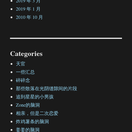
2019 年 3 月
2019 年 1 月
2010 年 10 月
Categories
天官
一些汇总
碎碎念
那些散落在光阴缝隙间的片段
追到星星的小男孩
Zone的脑洞
相亲，但是二次恋爱
炸鸡薯条的脑洞
姜姜的脑洞