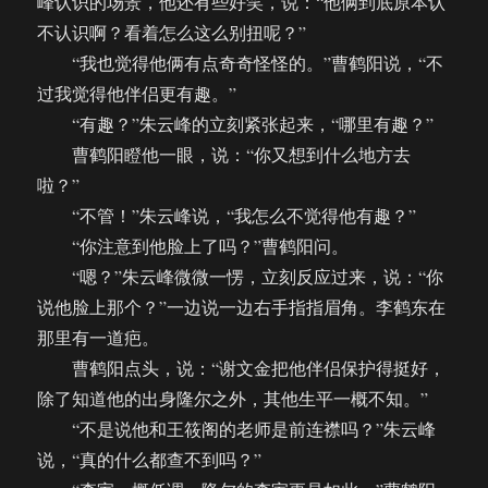
峰认识的场景，他还有些好笑，说：“他俩到底原本认
不认识啊？看着怎么这么别扭呢？”
“我也觉得他俩有点奇奇怪怪的。”曹鹤阳说，“不
过我觉得他伴侣更有趣。”
“有趣？”朱云峰的立刻紧张起来，“哪里有趣？”
曹鹤阳瞪他一眼，说：“你又想到什么地方去
啦？”
“不管！”朱云峰说，“我怎么不觉得他有趣？”
“你注意到他脸上了吗？”曹鹤阳问。
“嗯？”朱云峰微微一愣，立刻反应过来，说：“你
说他脸上那个？”一边说一边右手指指眉角。李鹤东在
那里有一道疤。
曹鹤阳点头，说：“谢文金把他伴侣保护得挺好，
除了知道他的出身隆尔之外，其他生平一概不知。”
“不是说他和王筱阁的老师是前连襟吗？”朱云峰
说，“真的什么都查不到吗？”