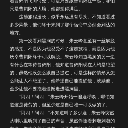
着曹鹤阳飞向何处，可是只要跟曹鹤阳在一起，哪怕
只是曹鹤阳的大脑，他都觉得满足。
这趟旅程漫长，似乎永远没有尽头。不知道看过
多少风景，他们终于来到了那个宿命中必然会到达的
地方。
第一次看到黑洞的时候，朱云峰甚至有一丝解脱
的感觉。不是因为他忍受不了这趟旅程，而是因为他
庆幸曹鹤阳终于可以解脱。朱云峰知道黑洞的另一边
有什么在等待曹鹤阳，他知道曹鹤阳现在大约是绝望
的，虽然他没怎么跟自己提过，可是这样的情形又怎
么能让人不绝望了。他希望自己能提醒他，鼓励他，
至少让他不要抱着遗憾走进黑洞里。
“阿四！阿四！”朱云峰开始一遍遍呼唤，哪怕知
道这是徒劳的，但至少这是自己唯一可以做的了。
“阿四！阿四！”不知道叫了多少遍，朱云峰突然
从喇叭里听到了自己的声音，虽然伴随着刺啦刺啦的