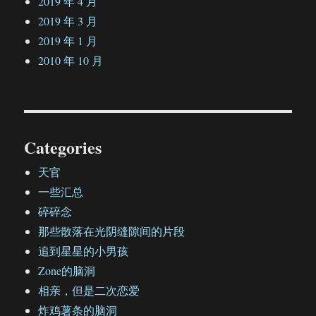
2019 年 4 月
2019 年 3 月
2019 年 1 月
2010 年 10 月
Categories
天官
一些汇总
碎碎念
那些散落在光阴缝隙间的片段
追到星星的小男孩
Zone的脑洞
相亲，但是二次恋爱
炸鸡薯条的脑洞