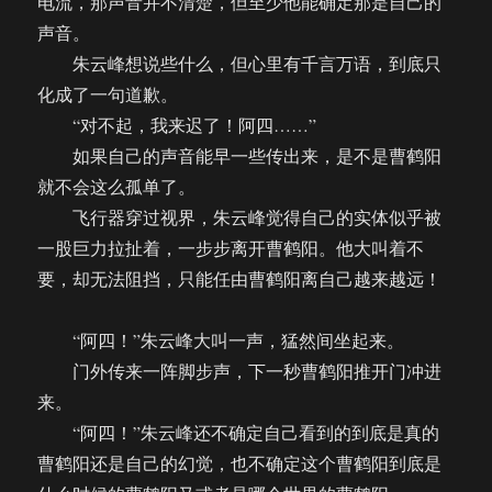
电流，那声音并不清楚，但至少他能确定那是自己的
声音。
朱云峰想说些什么，但心里有千言万语，到底只
化成了一句道歉。
“对不起，我来迟了！阿四……”
如果自己的声音能早一些传出来，是不是曹鹤阳
就不会这么孤单了。
飞行器穿过视界，朱云峰觉得自己的实体似乎被
一股巨力拉扯着，一步步离开曹鹤阳。他大叫着不
要，却无法阻挡，只能任由曹鹤阳离自己越来越远！
“阿四！”朱云峰大叫一声，猛然间坐起来。
门外传来一阵脚步声，下一秒曹鹤阳推开门冲进
来。
“阿四！”朱云峰还不确定自己看到的到底是真的
曹鹤阳还是自己的幻觉，也不确定这个曹鹤阳到底是