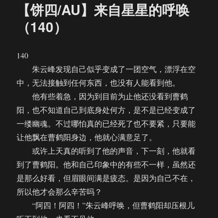
【饼四/AU】来自星星的呼唤
（140）
140
朱云峰发现自己似乎变成了一团空气，漂浮在空
中，无法接触到任何东西，也没有人能看到他。
他有些着急，因为到目前为止他还没看到曹鹤
阳，也不知道自己到底身处何方，是不是已经变成了
一缕幽魂。不过哪怕真的已经死了也不要紧，只要能
让他飘在曹鹤阳身边，他就心满意足了。
或许上天真的听到了他的声音，下一刻，他就看
到了曹鹤阳。他和自己印象中的有些不一样，虽然还
是那么好看，但眉眼间满是疲态。是因为自己不在，
所以他才会那么辛苦吗？
“阿四！阿四！”朱云峰呼唤，但曹鹤阳却压根儿