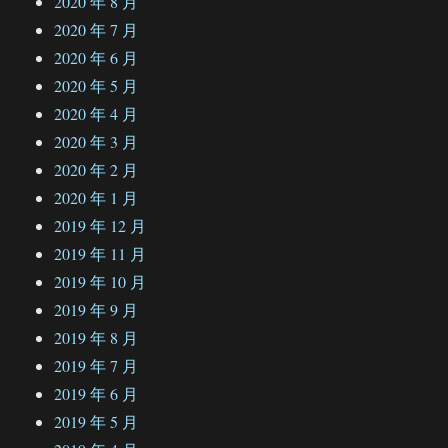
2020 年 8 月
2020 年 7 月
2020 年 6 月
2020 年 5 月
2020 年 4 月
2020 年 3 月
2020 年 2 月
2020 年 1 月
2019 年 12 月
2019 年 11 月
2019 年 10 月
2019 年 9 月
2019 年 8 月
2019 年 7 月
2019 年 6 月
2019 年 5 月