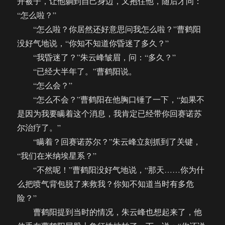
开被子，让他躺到自己身边，又抱住他，随后才问：
“怎么啦？”
“怎么啦？你居然还好意思问我怎么啦？”曹鹤阳
没好气地说，“你知不知道你昏迷了多久？”
“我昏迷了？”朱云峰皱眉，问：“多久？”
“已经大半年了。”曹鹤阳说。
“怎么会？”
“怎么不会？”曹鹤阳在他胸口锤了一下，“如果不
是因为我要瞒着这个消息，我肯定已经带你回赛诺苏
尔治疗了。”
“瞒着？回赛诺苏尔？”朱云峰立刻抓到了关键，
“我们在米纳埃星系？”
“不然呢！”曹鹤阳没好气地说，“那天……你为什
么把喷气背包脱了来救我？你知不知道当时有多危
险？”
曹鹤阳提到当时的情况，朱云峰也想起来了，他