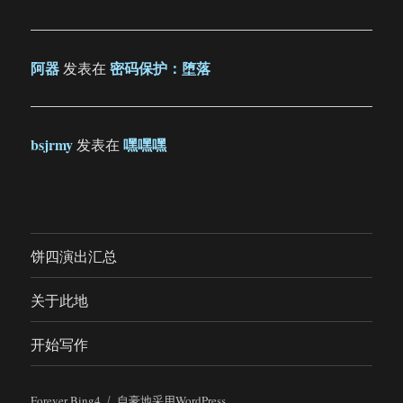
阿器
密码保护：堕落
发表在
bsjrmy
嘿嘿嘿
发表在
饼四演出汇总
关于此地
开始写作
Forever Bing4
自豪地采用WordPress