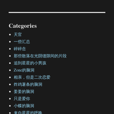
Categories
天官
一些汇总
碎碎念
那些散落在光阴缝隙间的片段
追到星星的小男孩
Zone的脑洞
相亲，但是二次恋爱
炸鸡薯条的脑洞
姜姜的脑洞
只是爱你
小蝶的脑洞
来自星星的呼唤