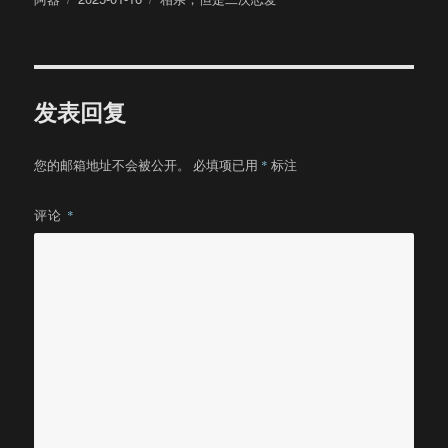
者
布
类
于
发表回复
您的邮箱地址不会被公开。
必填项已用
*
标注
评论
*