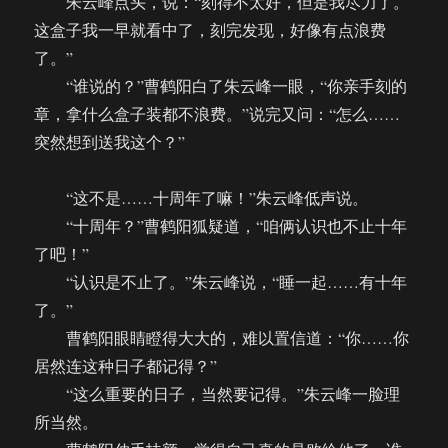
朱云峰点头，说：“刻得不太好，但是我尽力了。
这盒子我一早就看中了，刻完发现，好像有点浪费
了。”
“谁说的？”曹鹤阳白了朱云峰一眼，“你亲手刻的
章，拿什么盒子装都不浪费。”说完又问：“怎么……
突然想到送我这个？”
“这不是……十周年了嘛！”朱云峰低声说。
“十周年？”曹鹤阳狐疑道，“咱俩认识也不止十年
了吧！”
“认识是不止了。”朱云峰说，“睡一起……有十年
了。”
曹鹤阳眼睛瞪得大大的，难以置信道：“你……你
居然连这种日子都记得？”
“这么重要的日子，当然要记得。”朱云峰一脸理
所当然。