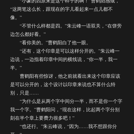
“小篆的四原来是这个样子的啊！”曹鹤阳感慨，
“这两笔这么长，跟现在的字儿看起来一点儿都不
像。”
“不管什么样都是四。”朱云峰一语双关，“在饼旁
边怎么都好看。”
“看你美的。”曹鹤阳白了他一眼。
“还有，这个印章是可以这样分开的。”朱云峰一
边说，一边指着印章中间的横线说，“你一半，我一
半。”
曹鹤阳有些惊讶，他之前就看出来这个印章应该
是可以分开的，这个设计以印章来说也不算什么特
别，只是……
“为什么是从两个字中间分一半，而不是你一个字
我一个字。”曹鹤阳问，“现在这样，比起两个字分别
刻在半个章上要费力很多吧！”
“也还行。”朱云峰说，“因为……我不想跟你分