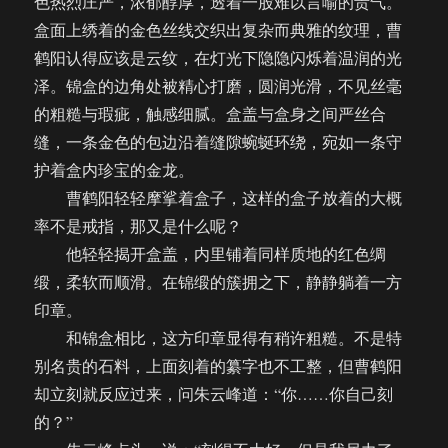
色热烈庄严，浓郁醇厚，透着一股难以言喻的贵气。
盒面上绣着的金色丝线交织出复杂而典雅的纹理，曹
鹤阳认得应该是云纹，在灯光下隐隐闪烁着温润的光
泽。锦盒的边角处被精心打磨，圆润光滑，不见丝毫
的粗糙与瑕疵，触感细腻。盒盖与盒身之间严丝合
缝，一条金色的包边沿着缝隙蜿蜒环绕，宛如一条守
护着盒内珍宝的金龙。
曹鹤阳轻轻摩挲着盒子，这样的盒子放着的大概
率不是戒指，那又是什么呢？
他轻轻揭开盒盖，内里铺着同样质地的红色绸
缎，柔软而顺滑。在锦缎的簇拥之下，静静躺着一方
印章。
和锦盒相比，这方印章显得有稍许粗糙。不是特
别名贵的石料，上面刻着的纂字也不工整，但曹鹤阳
却立刻就反应过来，问朱云峰道：“你……你自己刻
的？”