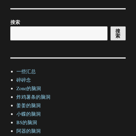
搜索
搜
索
一些汇总
碎碎念
Zone的脑洞
炸鸡薯条的脑洞
姜姜的脑洞
小蝶的脑洞
BS的脑洞
阿器的脑洞