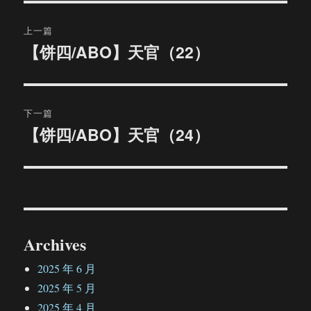
文
上一篇
章
【饼四/ABO】天官（22）
上
篇
导
文
航
章：
下一篇
【饼四/ABO】天官（24）
下
篇
文
章：
Archives
2025 年 6 月
2025 年 5 月
2025 年 4 月