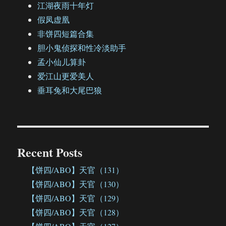
江湖夜雨十年灯
假凤虚凰
非饼四短篇合集
胆小鬼侦探和性冷淡助手
孟小仙儿算卦
爱江山更爱美人
垂耳兔和大尾巴狼
Recent Posts
【饼四/ABO】天官（131）
【饼四/ABO】天官（130）
【饼四/ABO】天官（129）
【饼四/ABO】天官（128）