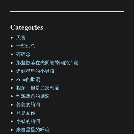
Categories
天官
一些汇总
碎碎念
那些散落在光阴缝隙间的片段
追到星星的小男孩
Zone的脑洞
相亲，但是二次恋爱
炸鸡薯条的脑洞
姜姜的脑洞
只是爱你
小蝶的脑洞
来自星星的呼唤