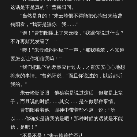
这话是不是真的？”曹鹤阳问。
“当然是真的！”朱云峰恨不得能把心掏出来给曹
鹤阳看，“我要是骗你，我……”
“诶！”曹鹤阳阻止了朱云峰，“我跟你说过什么？
不许再赌咒发誓了！”
“噢！”朱云峰闷闷应了一声，“那我嘴笨，不知道
要怎么让你相信我嘛！”
“我们把眼下的差事应付过去，才能安安心心地想
将来的事情。”曹鹤阳说，“而且你说过的，以后都听
我的。”
朱云峰眨眨眼，他确实是说过这话，但那是上辈
子，而且说的时候……其实……是在做那种事情。
曹鹤阳看着他，眼神中带着些不屑，说：“所
以……你确实是骗我的是吧！那种时候的话就是不能
信，是吧！”
“不是不是！”朱云峰连忙否认。