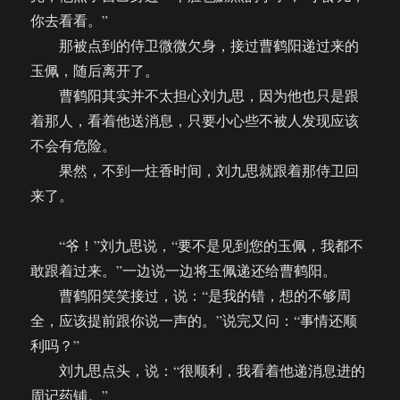
你去看看。”
那被点到的侍卫微微欠身，接过曹鹤阳递过来的
玉佩，随后离开了。
曹鹤阳其实并不太担心刘九思，因为他也只是跟
着那人，看着他送消息，只要小心些不被人发现应该
不会有危险。
果然，不到一炷香时间，刘九思就跟着那侍卫回
来了。
“爷！”刘九思说，“要不是见到您的玉佩，我都不
敢跟着过来。”一边说一边将玉佩递还给曹鹤阳。
曹鹤阳笑笑接过，说：“是我的错，想的不够周
全，应该提前跟你说一声的。”说完又问：“事情还顺
利吗？”
刘九思点头，说：“很顺利，我看着他递消息进的
周记药铺。”