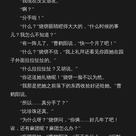
“我现在没女朋友。”
“啊？”
“分手啦！”
“什么？”烧饼眼睛瞪得大大的，“什么时候的事
儿？我怎么不知道？”
“有一阵儿了。”曹鹤阳说，“快一个月了吧！”
“什么？”烧饼不信，“我上礼拜还看见你跟她在园
子外面拉拉扯扯的。”
“什么拉拉扯扯？又胡说。”
“你还送她礼物呢！”烧饼一脸不以为然。
“我那是把她之前落下的东西收拾好还给她。”曹
鹤阳说。
“所以……真分手了？”
“比珍珠还真。”
“为什么呀？”烧饼问，“你俩……好几年了吧！
诶，还有麻团呢？麻团怎么办？”