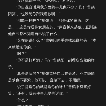
“没跟你说一声。”烧饼说，“对不起。”
“你自说自话用我东西的事儿也不少了吧！”曹鹤
阳笑，“也没见你跟我道歉啊！”
“那能一样吗？”烧饼说，“那是你的东西。这
是……这是你送你女朋友的。”声音越来越低，直到连
他自己都不知道自己说了什么。
“又在胡说什么？”曹鹤阳伸手去揉烧饼的头，“本
来就是送你的。”
“啊？”
“你不是打耳洞了吗？”曹鹤阳一副理所当然的样
子。
“真是送我的？”烧饼觉得自己在做梦。不过哪怕
是梦也不要紧，他可以一直做下去，不用醒。
“说了是送你的就是送你的呀！”曹鹤阳有些好
笑，“还有，我有件事儿要告诉你。”
“什么？”