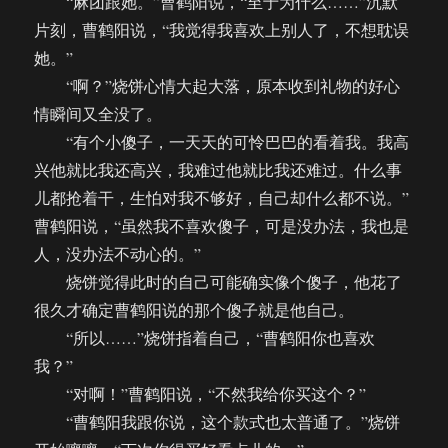
“麻团跟她。”曹鹤阳说，“至于为什么……”沉默
片刻，曹鹤阳说，“我觉得我喜欢上别人了，不想耽误
她。”
“啊？”烧饼心情大起大落，原本收到礼物的好心
情瞬间又全没了。
“有个小傻子，一天天的可怜巴巴的看着我。我高
兴他就比我还高兴，我难过他就比我还难过。什么事
儿都抢着干，生怕对我不够好，自己却什么都不说。”
曹鹤阳说，“虽然我不喜欢傻子，可是没办法，我也是
人，没办法不动心的。”
烧饼觉得此时的自己可能确实像个傻子，他花了
很久才确定曹鹤阳说的那个傻子就是他自己。
“所以……”烧饼指着自己，“曹鹤阳你也喜欢
我？”
“对啊！”曹鹤阳说，“不然我给你买这个？”
“曹鹤阳我跟你说，这个款式也太普通了。”烧饼