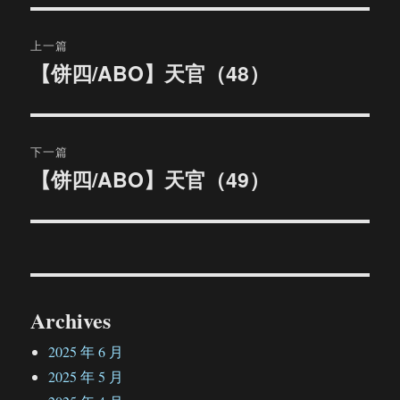
文
上一篇
章
【饼四/ABO】天官（48）
上
篇
导
文
航
章：
下一篇
【饼四/ABO】天官（49）
下
篇
文
章：
Archives
2025 年 6 月
2025 年 5 月