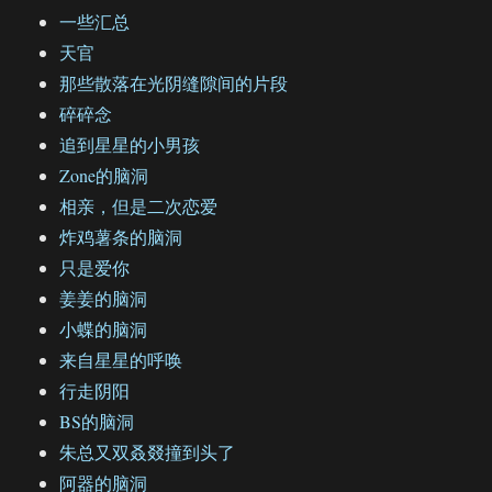
一些汇总
天官
那些散落在光阴缝隙间的片段
碎碎念
追到星星的小男孩
Zone的脑洞
相亲，但是二次恋爱
炸鸡薯条的脑洞
只是爱你
姜姜的脑洞
小蝶的脑洞
来自星星的呼唤
行走阴阳
BS的脑洞
朱总又双叒叕撞到头了
阿器的脑洞