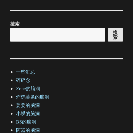
搜索
搜
索
一些汇总
碎碎念
Zone的脑洞
炸鸡薯条的脑洞
姜姜的脑洞
小蝶的脑洞
BS的脑洞
阿器的脑洞