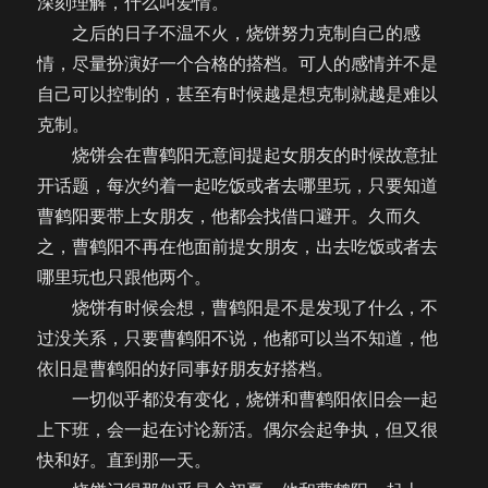
深刻理解，什么叫爱情。
之后的日子不温不火，烧饼努力克制自己的感
情，尽量扮演好一个合格的搭档。可人的感情并不是
自己可以控制的，甚至有时候越是想克制就越是难以
克制。
烧饼会在曹鹤阳无意间提起女朋友的时候故意扯
开话题，每次约着一起吃饭或者去哪里玩，只要知道
曹鹤阳要带上女朋友，他都会找借口避开。久而久
之，曹鹤阳不再在他面前提女朋友，出去吃饭或者去
哪里玩也只跟他两个。
烧饼有时候会想，曹鹤阳是不是发现了什么，不
过没关系，只要曹鹤阳不说，他都可以当不知道，他
依旧是曹鹤阳的好同事好朋友好搭档。
一切似乎都没有变化，烧饼和曹鹤阳依旧会一起
上下班，会一起在讨论新活。偶尔会起争执，但又很
快和好。直到那一天。