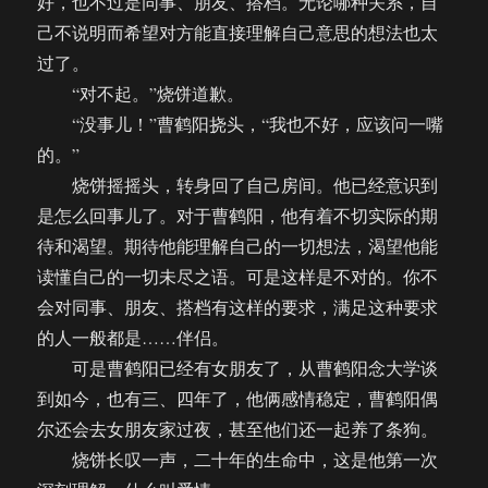
好，也不过是同事、朋友、搭档。无论哪种关系，自
己不说明而希望对方能直接理解自己意思的想法也太
过了。
“对不起。”烧饼道歉。
“没事儿！”曹鹤阳挠头，“我也不好，应该问一嘴
的。”
烧饼摇摇头，转身回了自己房间。他已经意识到
是怎么回事儿了。对于曹鹤阳，他有着不切实际的期
待和渴望。期待他能理解自己的一切想法，渴望他能
读懂自己的一切未尽之语。可是这样是不对的。你不
会对同事、朋友、搭档有这样的要求，满足这种要求
的人一般都是……伴侣。
可是曹鹤阳已经有女朋友了，从曹鹤阳念大学谈
到如今，也有三、四年了，他俩感情稳定，曹鹤阳偶
尔还会去女朋友家过夜，甚至他们还一起养了条狗。
烧饼长叹一声，二十年的生命中，这是他第一次