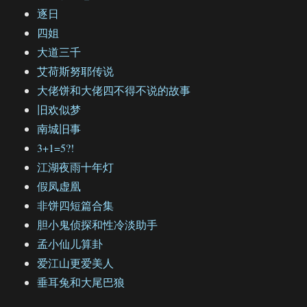
逐日
四姐
大道三千
艾荷斯努耶传说
大佬饼和大佬四不得不说的故事
旧欢似梦
南城旧事
3+1=5?!
江湖夜雨十年灯
假凤虚凰
非饼四短篇合集
胆小鬼侦探和性冷淡助手
孟小仙儿算卦
爱江山更爱美人
垂耳兔和大尾巴狼