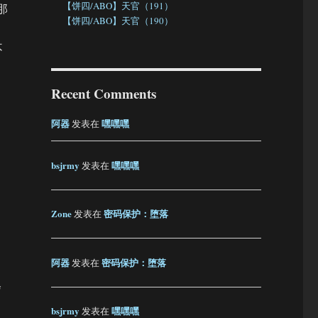
【饼四/ABO】天官（191）
那
【饼四/ABO】天官（190）
不
Recent Comments
阿器
嘿嘿嘿
发表在
bsjrmy
嘿嘿嘿
发表在
Zone
密码保护：堕落
发表在
。
阿器
密码保护：堕落
发表在
会
bsjrmy
嘿嘿嘿
发表在