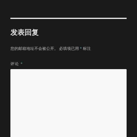
者
布
类
于
发表回复
您的邮箱地址不会被公开。
必填项已用
*
标注
评论
*