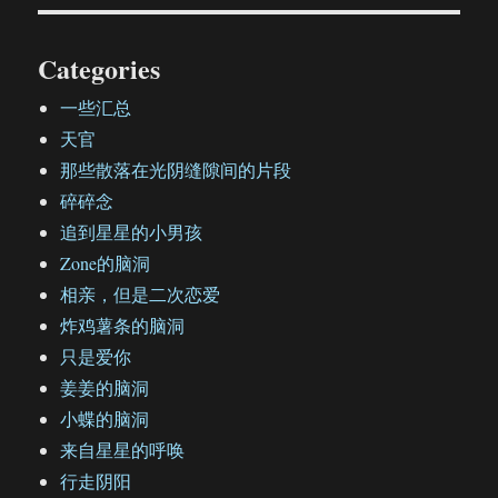
Categories
一些汇总
天官
那些散落在光阴缝隙间的片段
碎碎念
追到星星的小男孩
Zone的脑洞
相亲，但是二次恋爱
炸鸡薯条的脑洞
只是爱你
姜姜的脑洞
小蝶的脑洞
来自星星的呼唤
行走阴阳