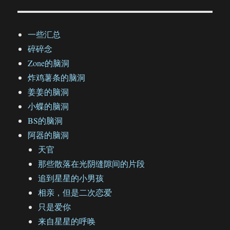
一些汇总
碎碎念
Zone的脑洞
炸鸡薯条的脑洞
姜姜的脑洞
小蝶的脑洞
BS的脑洞
阿器的脑洞
天官
那些散落在光阴缝隙间的片段
追到星星的小男孩
相亲，但是二次恋爱
只是爱你
来自星星的呼唤