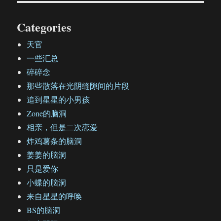
Categories
天官
一些汇总
碎碎念
那些散落在光阴缝隙间的片段
追到星星的小男孩
Zone的脑洞
相亲，但是二次恋爱
炸鸡薯条的脑洞
姜姜的脑洞
只是爱你
小蝶的脑洞
来自星星的呼唤
BS的脑洞