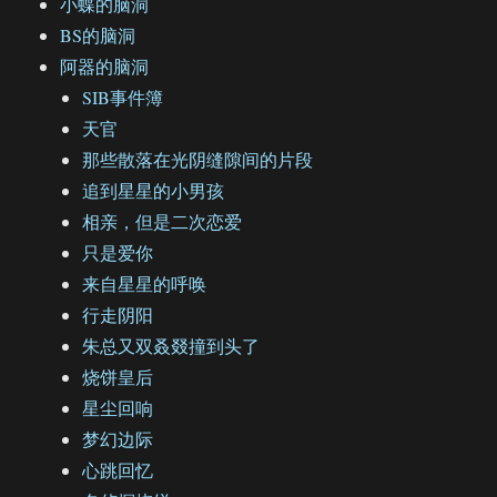
小蝶的脑洞
BS的脑洞
阿器的脑洞
SIB事件簿
天官
那些散落在光阴缝隙间的片段
追到星星的小男孩
相亲，但是二次恋爱
只是爱你
来自星星的呼唤
行走阴阳
朱总又双叒叕撞到头了
烧饼皇后
星尘回响
梦幻边际
心跳回忆