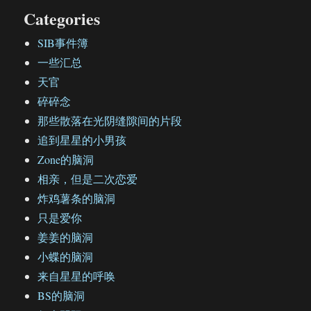
Categories
SIB事件簿
一些汇总
天官
碎碎念
那些散落在光阴缝隙间的片段
追到星星的小男孩
Zone的脑洞
相亲，但是二次恋爱
炸鸡薯条的脑洞
只是爱你
姜姜的脑洞
小蝶的脑洞
来自星星的呼唤
BS的脑洞