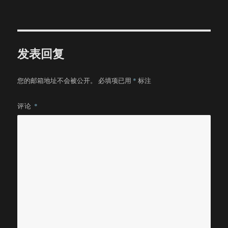
者
布
类
于
发表回复
您的邮箱地址不会被公开。
必填项已用
*
标注
评论
*