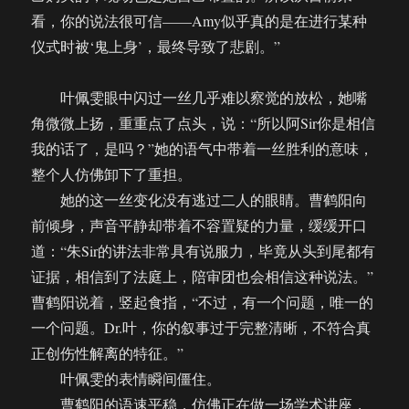
看，你的说法很可信——Amy似乎真的是在进行某种
仪式时被‘鬼上身’，最终导致了悲剧。”
叶佩雯眼中闪过一丝几乎难以察觉的放松，她嘴
角微微上扬，重重点了点头，说：“所以阿Sir你是相信
我的话了，是吗？”她的语气中带着一丝胜利的意味，
整个人仿佛卸下了重担。
她的这一丝变化没有逃过二人的眼睛。曹鹤阳向
前倾身，声音平静却带着不容置疑的力量，缓缓开口
道：“朱Sir的讲法非常具有说服力，毕竟从头到尾都有
证据，相信到了法庭上，陪审团也会相信这种说法。”
曹鹤阳说着，竖起食指，“不过，有一个问题，唯一的
一个问题。Dr.叶，你的叙事过于完整清晰，不符合真
正创伤性解离的特征。”
叶佩雯的表情瞬间僵住。
曹鹤阳的语速平稳，仿佛正在做一场学术讲座，