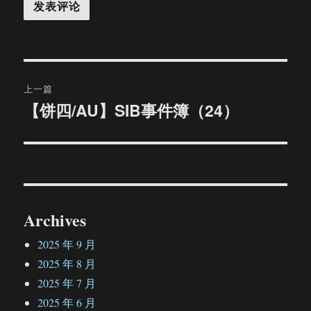
文
上一篇
章
【饼四/AU】SIB事件簿（24）
上
篇
导
文
航
章：
Archives
2025 年 9 月
2025 年 8 月
2025 年 7 月
2025 年 6 月