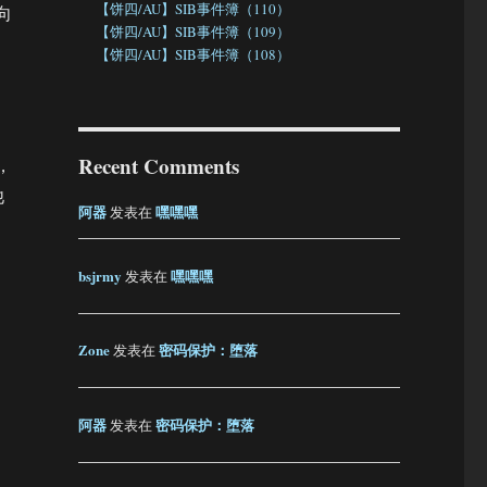
【饼四/AU】SIB事件簿（110）
向
【饼四/AU】SIB事件簿（109）
，
【饼四/AU】SIB事件簿（108）
Recent Comments
，
他
阿器
嘿嘿嘿
发表在
bsjrmy
嘿嘿嘿
发表在
Zone
密码保护：堕落
发表在
阿器
密码保护：堕落
发表在