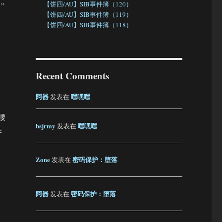
【饼四/AU】SIB事件簿（120）
”
【饼四/AU】SIB事件簿（119）
【饼四/AU】SIB事件簿（118）
Recent Comments
阿器
嘿嘿嘿
发表在
腰
bsjrmy
嘿嘿嘿
发表在
炸
Zone
密码保护：堕落
发表在
阿器
密码保护：堕落
发表在