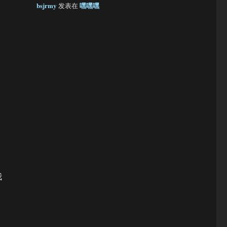
bsjrmy
嘿嘿嘿
发表在
我