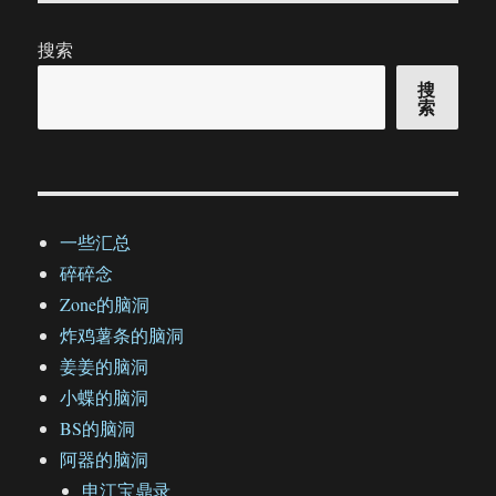
搜索
搜
索
一些汇总
碎碎念
Zone的脑洞
炸鸡薯条的脑洞
姜姜的脑洞
小蝶的脑洞
BS的脑洞
阿器的脑洞
申江宝鼎录