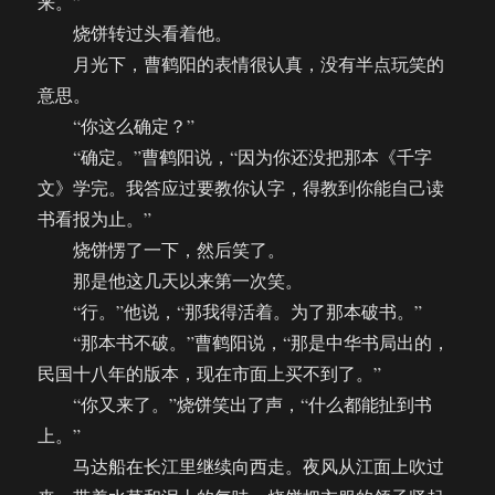
来。”
烧饼转过头看着他。
月光下，曹鹤阳的表情很认真，没有半点玩笑的
意思。
“你这么确定？”
“确定。”曹鹤阳说，“因为你还没把那本《千字
文》学完。我答应过要教你认字，得教到你能自己读
书看报为止。”
烧饼愣了一下，然后笑了。
那是他这几天以来第一次笑。
“行。”他说，“那我得活着。为了那本破书。”
“那本书不破。”曹鹤阳说，“那是中华书局出的，
民国十八年的版本，现在市面上买不到了。”
“你又来了。”烧饼笑出了声，“什么都能扯到书
上。”
马达船在长江里继续向西走。夜风从江面上吹过