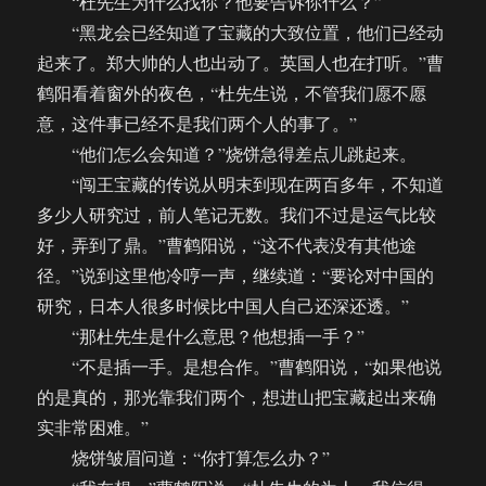
“杜先生为什么找你？他要告诉你什么？”
“黑龙会已经知道了宝藏的大致位置，他们已经动
起来了。郑大帅的人也出动了。英国人也在打听。”曹
鹤阳看着窗外的夜色，“杜先生说，不管我们愿不愿
意，这件事已经不是我们两个人的事了。”
“他们怎么会知道？”烧饼急得差点儿跳起来。
“闯王宝藏的传说从明末到现在两百多年，不知道
多少人研究过，前人笔记无数。我们不过是运气比较
好，弄到了鼎。”曹鹤阳说，“这不代表没有其他途
径。”说到这里他冷哼一声，继续道：“要论对中国的
研究，日本人很多时候比中国人自己还深还透。”
“那杜先生是什么意思？他想插一手？”
“不是插一手。是想合作。”曹鹤阳说，“如果他说
的是真的，那光靠我们两个，想进山把宝藏起出来确
实非常困难。”
烧饼皱眉问道：“你打算怎么办？”