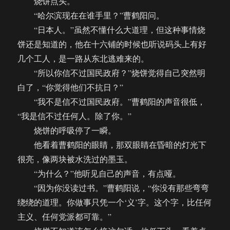
烧饼点头。
“哈尔滨现在在谁手里？”曹鹤阳问。
“日本人。”虽然不懂什么大道理，但这种事情烧
饼还是知道的，他在十六铺的时候也听说码头上有好
几个工人，是一路从东北逃难来的。
“所以你信不过国民政府？”烧饼觉得自己突然明
白了，“你觉得他们不抗日？”
“我不是信不过国民政府。”曹鹤阳的声音很低，
“我是信不过任何人。除了你。”
烧饼的呼吸停了一瞬。
他看着曹鹤阳的眼睛，那双眼睛在昏暗的灯光下
很亮，像两块被水洗过的墨玉。
“为什么？”他听见自己的声音，有点哑。
“因为你没读过书。”曹鹤阳说，“你没有那些弯弯
绕绕的道理。你做事只凭一个‘义’字。这个字，比任何
主义、任何党派都可靠。”