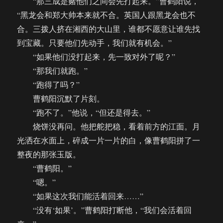
“那三成是赌他们之间会先打起来。”曹鹤阳说，
“黑龙会和郑大帅本来就不合。英国人跟黑龙会也不
合。三拨人挤在湘西的大山里，谁都不愿意让谁先找
到宝藏。只要他们先动手，我们就有机会。”
“如果他们没打起来，先一致对外了呢？”
“那我们就跑。”
“跑得了吗？”
曹鹤阳沉默了片刻。
“跑不了。”他说，“但还是得去。”
烧饼没再问。他把舵把稳，看着前方的江面。月
光洒在水面上，碎成一片一片的白，像曹鹤阳拼了一
整夜的那张玉版。
“曹鹤阳。”
“嗯。”
“如果这次我们能活着回来……”
“没有‘如果’。”曹鹤阳打断他，“我们会活着回