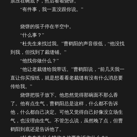
票压在碗底下，然后看着烧饼。
“有件事，我一直没跟你说。”
烧饼的筷子停在半空中。
“什么事？”
“杜先生来找过我。”曹鹤阳的声音很低，“他没找
到我，但找到了裁缝铺。”
“他找你做什么？”
“他让老裁缝给我带话。”曹鹤阳说，“前几天我一
直让你买报纸，就是想看看老裁缝有没有什么消息要
传给我。”
烧饼把筷子放下。他忽然觉得那碗面不那么香
了。他有点生气，曹鹤阳总是这样，什么都不告诉
他，什么都自己决定。可他又觉得自己好像没立场生
气，也没理由生气。不管怎么说，虽然晚了点，但曹
鹤阳到底还是告诉他了。