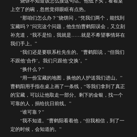
烧饼不知道该怎么接这句话。他低下头，看着桌
上空了的碗，忽然觉得眼眶有点热。
“那咱们怎么办？”烧饼问，“凭我们两个，能找到
宝藏吗？”问完这个问题，他生怕曹鹤阳误会，又立刻
补充道，“我不是怕，我就是……就是不希望事情坏在
我们手上。”
“我们还是要联系杜先生的。”曹鹤阳说，“但我们
不跟他‘合作’。我们只跟他‘交换’。”
“换什么？”
“用一份宝藏的地图，换他的人护送我们进山。”
曹鹤阳用手指在桌上画了一条线，“等我们拿到了真正
的宝藏，可以让他取走一部分。剩下的金银，找一个
可靠的人，捐给抗日前线。”
“谁可靠？”
“我不知道。”曹鹤阳看着他，“但我相信，到了一
定的时候，会知道的。”