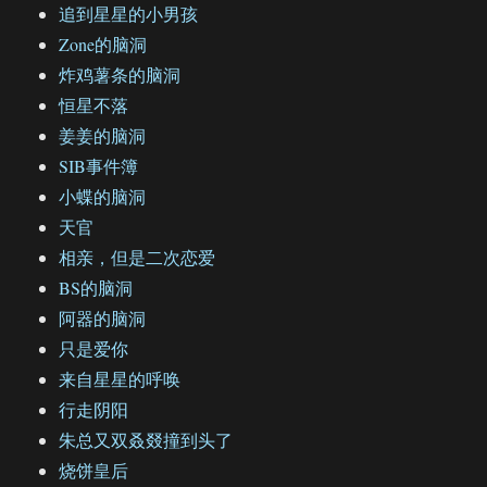
追到星星的小男孩
Zone的脑洞
炸鸡薯条的脑洞
恒星不落
姜姜的脑洞
SIB事件簿
小蝶的脑洞
天官
相亲，但是二次恋爱
BS的脑洞
阿器的脑洞
只是爱你
来自星星的呼唤
行走阴阳
朱总又双叒叕撞到头了
烧饼皇后