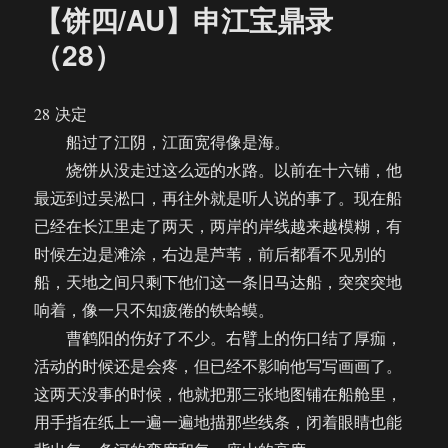
【饼四/AU】申江宝鼎录
（28）
28 决定
船过了江阴，江面宽得像是海。
烧饼从没走过这么远的水路。以前在十六铺，他
最远到过吴淞口，再往外就是听人说的事了。现在船
已经在长江里走了两天，两岸的岸线越来越模糊，有
时候左边是滩涂，右边是芦苇，前后都看不见别的
船，天地之间只剩下他们这一条旧马达船，突突突地
响着，像一只不知疲倦的铁蛤蟆。
曹鹤阳的伤好了不少。右臂上的伤口结了厚痂，
活动的时候还是会疼，但已经不影响他写写画画了。
这两天没事的时候，他就把那三张地图铺在船舱里，
用手指在纸上一遍一遍地描那些线条，闭着眼睛也能