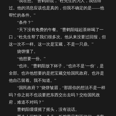
“我在想。”曹鹤阳说，“杜先生的为人，我信得
过。他的消息应该也是真的，但我不确定的是——他
帮忙的条件。”
“条件？”
“天下没有免费的午餐。”曹鹤阳端起茶杯喝了一
口，“杜先生帮了我们很多次。他从来没要过回报，但
这一次不一样。这一次是宝藏，不是一只鼎。”
烧饼懂了。
“他想要一份。”
“也许。”曹鹤阳放下杯子，“也许不是‘一份’，是
全部。也许他想要的是把宝藏交给国民政府。也许是
他自己留着。我不知道。”
“国民政府？”烧饼皱眉，“那跟你的想法不是一样
吗？你之前不也说要把东西交出去吗？交给国民政
府，难道不对吗？”
曹鹤阳缓缓摇了摇头，没有说话。