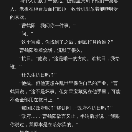
两个人沉默了一会儿。饭馆里只剩下他们一桌客
人。老板在柜台后面打瞌睡，收音机里放着咿咿呀呀
的京戏。
“曹鹤阳，我问你一件事。”
“问。”
“这个宝藏，你找到了之后，到底打算给谁？”
曹鹤阳看着烧饼，沉默了很久。
“抗日。”他说，“这是唯一的方向。谁抗日，我给
谁。”
“杜先生抗日吗？”
“他抗。但他更想在乱世里保住自己的产业。”曹
鹤阳说，“这不是坏事。但如果宝藏落在他手里，可能
不会全部用在抗日上。”
“那国民政府呢？”烧饼问，“政府不抗日吗？”
“政府……”曹鹤阳欲言又止，半晌后才说，“我跟
你说过，我原本是在哈尔滨的。”