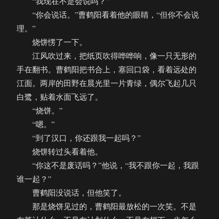
“我现在不是会说吗？”
“你会说话。”曹鹤阳看着他的眼睛，“但你不会说
理。”
烧饼愣了一下。
江风吹过来，把纸页吹得哗哗响，像一只无形的
手在翻书。曹鹤阳把书合上，塞回口袋，看着远处的
江面。两岸的田野在晨光里一片青绿，偶尔飞起几只
白鹭，贴着水面飞远了。
“烧饼。”
“嗯。”
“到了汉口，你还跟我一起吗？”
烧饼转过头看着他。
“你这不是废话吗？”他说，“我不跟你一起，我跟
谁一起？”
曹鹤阳没说话，但他笑了。
那是烧饼见过的，曹鹤阳最放松的一次笑。不是