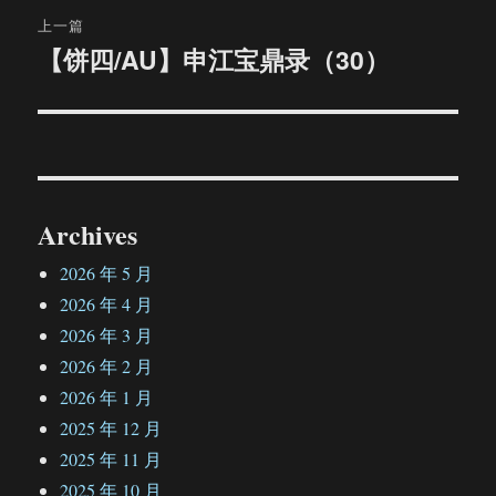
文
上一篇
章
【饼四/AU】申江宝鼎录（30）
上
篇
导
文
航
章：
Archives
2026 年 5 月
2026 年 4 月
2026 年 3 月
2026 年 2 月
2026 年 1 月
2025 年 12 月
2025 年 11 月
2025 年 10 月