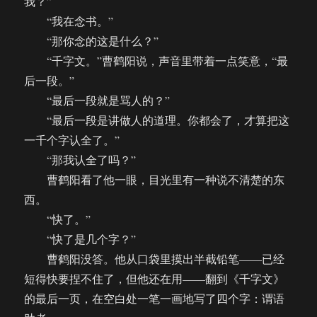
我？”
“我在念书。”
“那你念的这是什么？”
“千字文。”曹鹤阳说，声音里带着一点笑意，“最
后一段。”
“最后一段就是骂人的？”
“最后一段是讲做人的道理。你都会了，才算把这
一千个字认全了。”
“那我认全了吗？”
曹鹤阳看了他一眼，目光里有一种说不清楚的东
西。
“快了。”
“快了是几个字？”
曹鹤阳没答。他从口袋里摸出半截铅笔——已经
短得快要捏不住了，但他还在用——翻到《千字文》
的最后一页，在空白处一笔一画地写了四个字：谓语