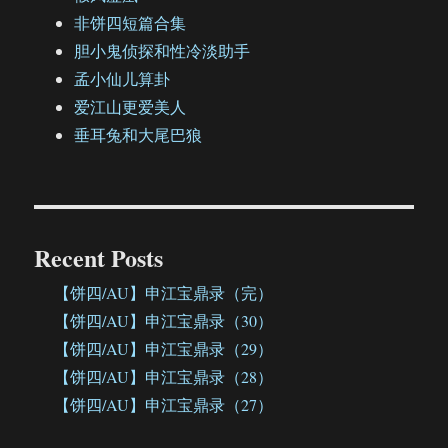
非饼四短篇合集
胆小鬼侦探和性冷淡助手
孟小仙儿算卦
爱江山更爱美人
垂耳兔和大尾巴狼
Recent Posts
【饼四/AU】申江宝鼎录（完）
【饼四/AU】申江宝鼎录（30）
【饼四/AU】申江宝鼎录（29）
【饼四/AU】申江宝鼎录（28）
【饼四/AU】申江宝鼎录（27）