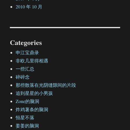
2010 年 10 月
Categories
申江宝鼎录
非欧几里得相遇
一些汇总
碎碎念
那些散落在光阴缝隙间的片段
追到星星的小男孩
Zone的脑洞
炸鸡薯条的脑洞
恒星不落
姜姜的脑洞