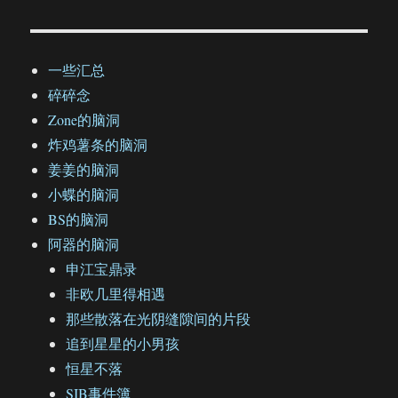
一些汇总
碎碎念
Zone的脑洞
炸鸡薯条的脑洞
姜姜的脑洞
小蝶的脑洞
BS的脑洞
阿器的脑洞
申江宝鼎录
非欧几里得相遇
那些散落在光阴缝隙间的片段
追到星星的小男孩
恒星不落
SIB事件簿