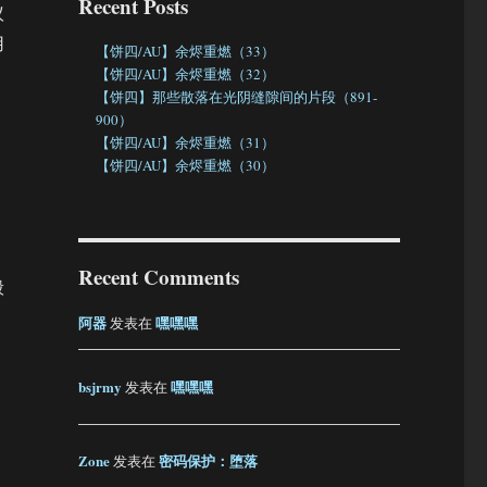
Recent Posts
议
用
【饼四/AU】余烬重燃（33）
【饼四/AU】余烬重燃（32）
【饼四】那些散落在光阴缝隙间的片段（891-
900）
【饼四/AU】余烬重燃（31）
【饼四/AU】余烬重燃（30）
Recent Comments
般
阿器
嘿嘿嘿
发表在
，
bsjrmy
嘿嘿嘿
发表在
Zone
密码保护：堕落
发表在