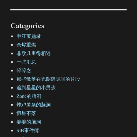
Categories
申江宝鼎录
余烬重燃
非欧几里得相遇
一些汇总
碎碎念
那些散落在光阴缝隙间的片段
追到星星的小男孩
Zone的脑洞
炸鸡薯条的脑洞
恒星不落
姜姜的脑洞
SIB事件簿