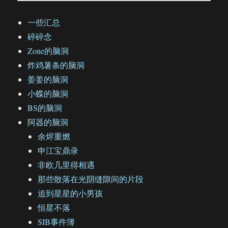
一些汇总
碎碎念
Zone的脑洞
炸鸡薯条的脑洞
姜姜的脑洞
小蝶的脑洞
BS的脑洞
阿器的脑洞
余烬重燃
申江宝鼎录
非欧几里得相遇
那些散落在光阴缝隙间的片段
追到星星的小男孩
恒星不落
SIB事件簿