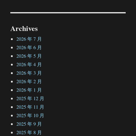
航
章：
Archives
2026 年 7 月
2026 年 6 月
2026 年 5 月
2026 年 4 月
2026 年 3 月
2026 年 2 月
2026 年 1 月
2025 年 12 月
2025 年 11 月
2025 年 10 月
2025 年 9 月
2025 年 8 月