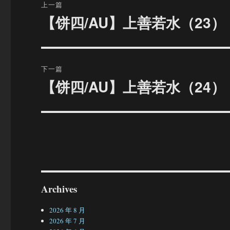
上一篇
章
【饼四/AU】上善若水（23）
上
篇
导
文
航
章：
下一篇
【饼四/AU】上善若水（24）
下
篇
文
章：
Archives
2026 年 8 月
2026 年 7 月