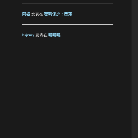
阿器
密码保护：堕落
发表在
bsjrmy
嘿嘿嘿
发表在