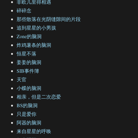
非欧几里得相遇
碎碎念
那些散落在光阴缝隙间的片段
追到星星的小男孩
Zone的脑洞
炸鸡薯条的脑洞
恒星不落
姜姜的脑洞
SIB事件簿
天官
小蝶的脑洞
相亲，但是二次恋爱
BS的脑洞
只是爱你
阿器的脑洞
来自星星的呼唤