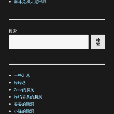
垂耳兔和大尾巴狼
搜索
搜
索
一些汇总
碎碎念
Zone的脑洞
炸鸡薯条的脑洞
姜姜的脑洞
小蝶的脑洞